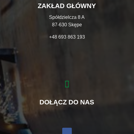
ZAKŁAD GŁÓWNY
Spółdzielcza 8 A
87-630 Skępe
+48 693 863 193

DOŁĄCZ DO NAS