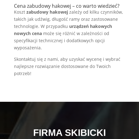
Cena zabudowy hakowej – co warto wiedzieć?
Koszt
zabudowy hakowej
zależy od kilku czynników,
takich jak udźwig, długość ramy oraz zastosowane
technologie. W przypadku
urządzeń hakowych
nowych cena
może się różnić w zależności od
specyfikacji technicznej i dodatkowych opcji
wyposażenia.
Skontaktuj się z nami, aby uzyskać wycenę i wybrać
najlepsze rozwiązanie dostosowane do Twoich
potrzeb!
FIRMA SKIBICKI