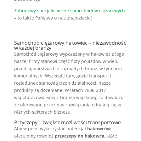
Zabudowy specjalistyczne samochodów ciężarowych
– to także Państwo u nas znajdziecie!
Samochód ciężarowy hakowiec – niezawodność
w każdej branży
Samochód ciężarowy wyposażony w hakowiec z logo
naszej firmy stanowi część floty pojazdów w wielu
przedsiębiorstwach z rozmaitych branż, w tym firm
komunalnych. Wszędzie tam, gdzie transport i
rozładunek stanowią trzon działalności, nasze
produkty są doceniane. W latach 2006-2017
współpracowaliśmy z branżą wojskową, co dowodzi,
że oferowane przez nas rozwiązania odnajdą się w
różnych sektorach biznesu.
Przyczepy – zwiększ możliwości transportowe
Aby w pełni wykorzystać potencjał
hakowców
,
oferujemy również
przyczepy do hakowca
, które