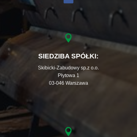

SIEDZIBA SPÓŁKI:
Skibicki-Zabudowy sp.z o.o.
Płytowa 1
03-046 Warszawa
