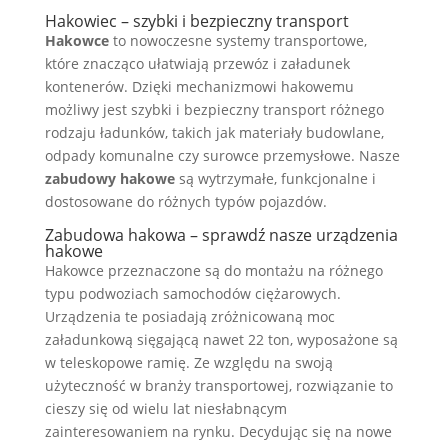
Hakowiec – szybki i bezpieczny transport
Hakowce
to nowoczesne systemy transportowe,
które znacząco ułatwiają przewóz i załadunek
kontenerów. Dzięki mechanizmowi hakowemu
możliwy jest szybki i bezpieczny transport różnego
rodzaju ładunków, takich jak materiały budowlane,
odpady komunalne czy surowce przemysłowe. Nasze
zabudowy hakowe
są wytrzymałe, funkcjonalne i
dostosowane do różnych typów pojazdów.
Zabudowa hakowa – sprawdź nasze urządzenia
hakowe
Hakowce przeznaczone są do montażu na różnego
typu podwoziach samochodów ciężarowych.
Urządzenia te posiadają zróżnicowaną moc
załadunkową sięgającą nawet 22 ton, wyposażone są
w teleskopowe ramię. Ze względu na swoją
użyteczność w branży transportowej, rozwiązanie to
cieszy się od wielu lat niesłabnącym
zainteresowaniem na rynku. Decydując się na nowe