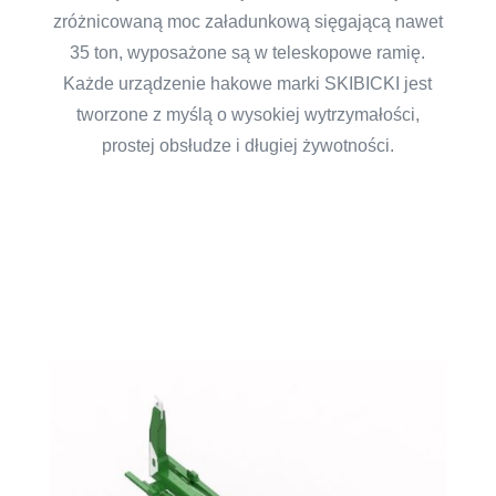
zróżnicowaną moc załadunkową sięgającą nawet
35 ton, wyposażone są w teleskopowe ramię.
Każde urządzenie hakowe marki SKIBICKI jest
tworzone z myślą o wysokiej wytrzymałości,
prostej obsłudze i długiej żywotności.