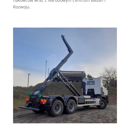
hakowców wraz z Narodowym Centrum Badań i
Rozwoju.