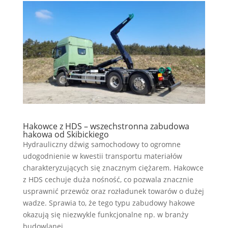
Hakowce z HDS – wszechstronna zabudowa
hakowa od Skibickiego
Hydrauliczny dźwig samochodowy to ogromne
udogodnienie w kwestii transportu materiałów
charakteryzujących się znacznym ciężarem. Hakowce
z HDS cechuje duża nośność, co pozwala znacznie
usprawnić przewóz oraz rozładunek towarów o dużej
wadze. Sprawia to, że tego typu zabudowy hakowe
okazują się niezwykle funkcjonalne np. w branży
budowlanej.