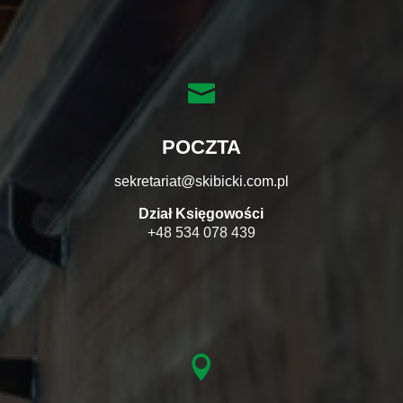

POCZTA
sekretariat@skibicki.com.pl
Dział Księgowości
+48 534 078 439
