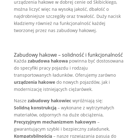
urządzenia hakowe w dobrej cenie od Skibickiego,
można liczyć więc na wysoką jakość, dbałość o
najdrobniejsze szczegóły oraz trwałość. Duży nacisk
kładziemy również na funkcjonalność każdej
tworzonej przez nas zabudowy hakowej.
Zabudowy hakowe – solidność i funkcjonalność
Każda
zabudowa hakowa
powinna być dostosowana
do specyfiki pracy pojazdu i rodzaju
transportowanych ładunków. Oferujemy zarówno
urządzenia hakowe
do nowych pojazdów, jak i
modernizację istniejących ciężarówek.
Nasze
zabudowy hakowiec
wyróżniają się:
Solidną konstrukcją
– wykonane z wytrzymałych
materiałów, odpornych na duże obciążenia,
Precyzyjnym mechanizmem hakowym
–
gwarantującym szybki i bezpieczny załadunek,
Kompatybilnością
– nasze rozwiązania pasują do